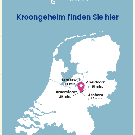
Kroongeheim finden Sie hier