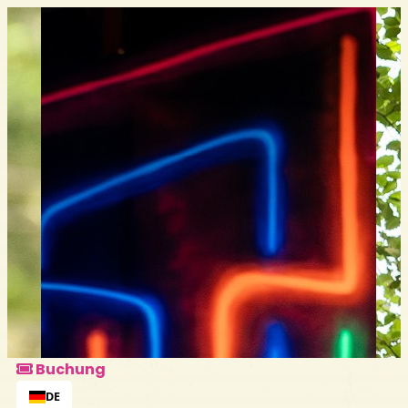
Buchung
DE