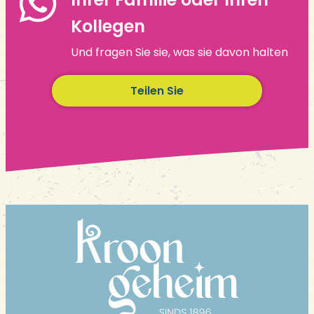
Kollegen
Und fragen Sie sie, was sie davon halten
Teilen Sie