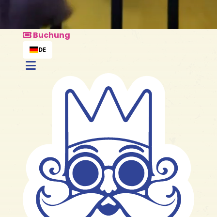
Buchung
DE
Alle Pakete entdeck
Buchung