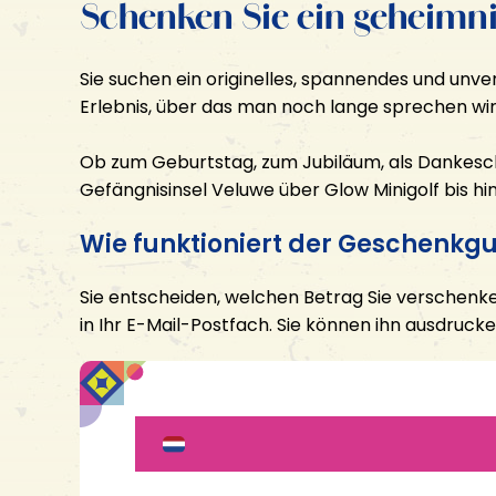
Schenken Sie ein geheimni
Sie suchen ein originelles, spannendes und un
Erlebnis, über das man noch lange sprechen wir
Ob zum Geburtstag, zum Jubiläum, als Dankesc
Gefängnisinsel Veluwe über Glow Minigolf bis h
Wie funktioniert der Geschenkg
Sie entscheiden, welchen Betrag Sie verschenk
in Ihr E-Mail-Postfach. Sie können ihn ausdruck