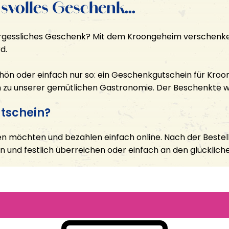
svolles Geschenk...
vergessliches Geschenk? Mit dem Kroongeheim verschenke
d.
hön oder einfach nur so: ein Geschenkgutschein für Kr
in zu unserer gemütlichen Gastronomie. Der Beschenkte wä
utschein?
en möchten und bezahlen einfach online. Nach der Bestel
en und festlich überreichen oder einfach an den glücklic