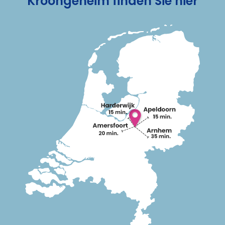
Kroongeheim finden Sie hier