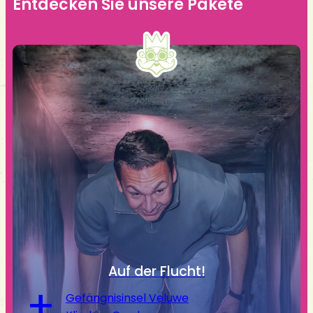
Entdecken Sie unsere Pakete
Auf der Flucht!
+
Gefängnisinsel Veluwe