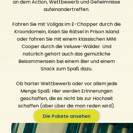
an dem Action, Wettbewerb und Geheimnisse
aufeinandertreffen.
Kontakt aufnehmen
Die Öffnungszeiten
Fahren Sie mit Vollgas im E-Chopper durch die
FAQ
Kroondomein, lösen Sie Rätsel in Prison Island
Offene Stellen
oder fahren Sie mit einem klassischen MINI
Cooper durch die Veluwe-Wälder. Und
natürlich gehört auch das gemütliche
Beisammensein bei einem Bier und einem
Snack zum Spaß dazu.
Ob harter Wettbewerb oder vor allem jede
Menge Spaß: Hier werden Erinnerungen
geschaffen, die es nicht bis zur Hochzeit
schaffen (aber über die man reden wird).
Die Pakete ansehen