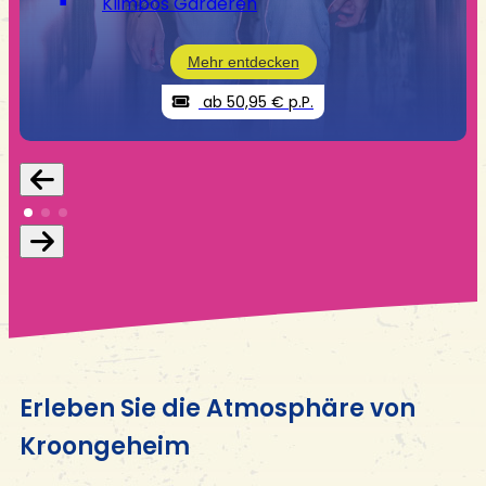
Klimbos Garderen
Mehr entdecken
ab 50,95 € p.P.
Erleben Sie die Atmosphäre von
Kroongeheim