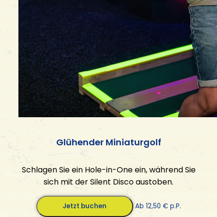
Glühender Miniaturgolf
Schlagen Sie ein Hole-in-One ein, während Sie
sich mit der Silent Disco austoben.
Jetzt buchen
Ab 12,50 € p.P.