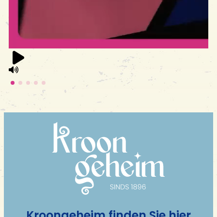
Kroongeheim finden Sie hier