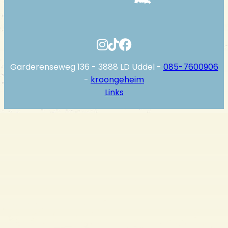
Garderenseweg 136 - 3888 LD Uddel -
085-7600906
-
kroongeheim
Links