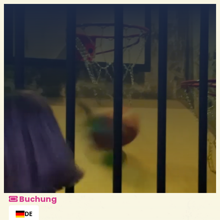
Buchung
Alle Pakete entdecken
Buchung
DE