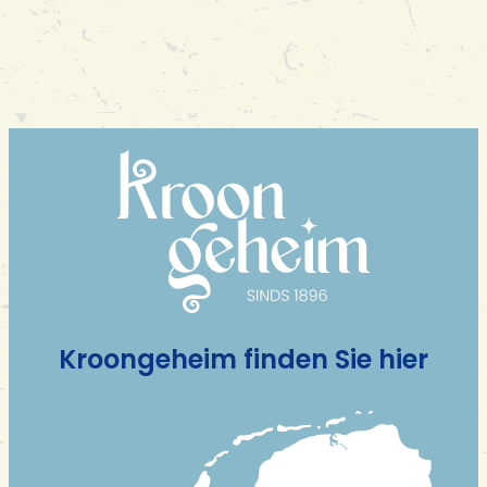
Kroongeheim finden Sie hier