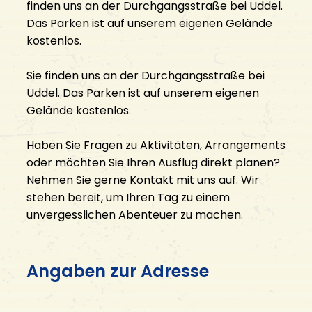
finden uns an der Durchgangsstraße bei Uddel.
KONTAKT
Das Parken ist auf unserem eigenen Gelände
kostenlos.
Kontakt aufnehmen
Die Öffnungszeiten
Sie finden uns an der Durchgangsstraße bei
FAQ
Uddel. Das Parken ist auf unserem eigenen
Offene Stellen
Gelände kostenlos.
Haben Sie Fragen zu Aktivitäten, Arrangements
oder möchten Sie Ihren Ausflug direkt planen?
Nehmen Sie gerne Kontakt mit uns auf. Wir
stehen bereit, um Ihren Tag zu einem
unvergesslichen Abenteuer zu machen.
Angaben zur Adresse