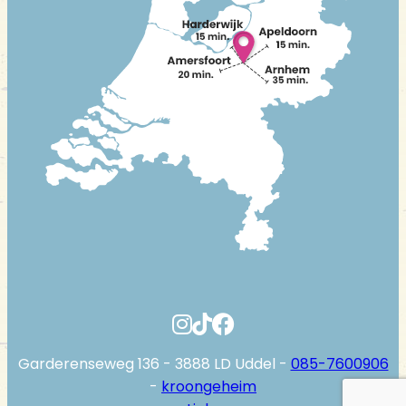
Garderenseweg 136 - 3888 LD Uddel -
085-7600906
-
kroongeheim