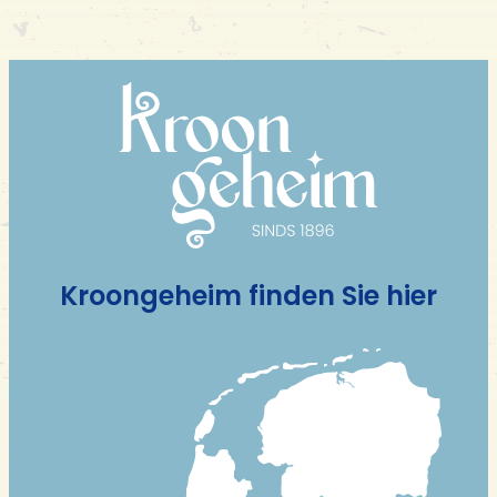
Kroongeheim finden Sie hier