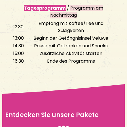
Tagesprogramm
/
Programm am
Nachmittag
Empfang mit Kaffee/Tee und
12:30
Süßigkeiten
13:00
Beginn der Gefängnisinsel Veluwe
14:30
Pause mit Getränken und Snacks
15:00
Zusätzliche Aktivität starten
16:30
Ende des Programms
Entdecken Sie unsere Pakete