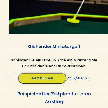
Glühender Miniaturgolf
Schlagen Sie ein Hole-in-One ein, während Sie
sich mit der Silent Disco austoben.
Jetzt buchen
Ab 12,50 € p.P.
Beispielhafter Zeitplan für Ihren
Ausflug