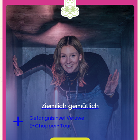
Ziemlich gemütlich
+
Gefängnisinsel Veluwe
E-Chopper-Tour