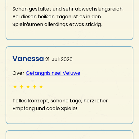
Schön gestaltet und sehr abwechslungsreich.
Bei diesen heißen Tagen ist es in den
Spielräumen allerdings etwas stickig.
Vanessa
21. Juli 2026
Over
Gefängnisinsel Veluwe
✦
✦
✦
✦
✦
Tolles Konzept, schöne Lage, herzlicher
Empfang und coole Spiele!