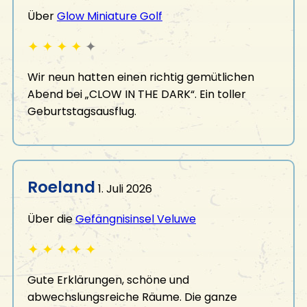
Über
Glow Miniature Golf
✦
✦
✦
✦
✦
Wir neun hatten einen richtig gemütlichen
Abend bei „CLOW IN THE DARK“. Ein toller
Geburtstagsausflug.
Roeland
1. Juli 2026
Über die
Gefängnisinsel Veluwe
✦
✦
✦
✦
✦
Gute Erklärungen, schöne und
abwechslungsreiche Räume. Die ganze