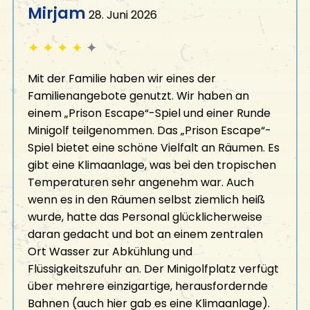
Mirjam
28. Juni 2026
✦
✦
✦
✦
✦
Mit der Familie haben wir eines der
Familienangebote genutzt. Wir haben an
einem „Prison Escape“-Spiel und einer Runde
Minigolf teilgenommen. Das „Prison Escape“-
Spiel bietet eine schöne Vielfalt an Räumen. Es
gibt eine Klimaanlage, was bei den tropischen
Temperaturen sehr angenehm war. Auch
wenn es in den Räumen selbst ziemlich heiß
wurde, hatte das Personal glücklicherweise
daran gedacht und bot an einem zentralen
Ort Wasser zur Abkühlung und
Flüssigkeitszufuhr an. Der Minigolfplatz verfügt
über mehrere einzigartige, herausfordernde
Bahnen (auch hier gab es eine Klimaanlage).