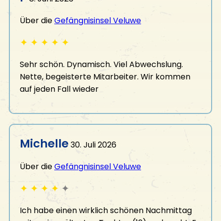
Über die
Gefängnisinsel Veluwe
✦
✦
✦
✦
✦
Sehr schön. Dynamisch. Viel Abwechslung.
Nette, begeisterte Mitarbeiter. Wir kommen
auf jeden Fall wieder
Michelle
30. Juli 2026
Über die
Gefängnisinsel Veluwe
✦
✦
✦
✦
✦
Ich habe einen wirklich schönen Nachmittag