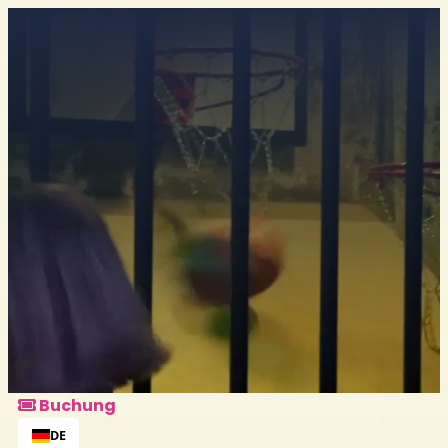
Buchung
Alle Pakete entdecken
Buchung
DE