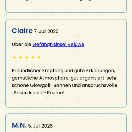
Claire
7. Juli 2026
Über die
Gefängnisinsel Veluwe
✦
✦
✦
✦
✦
Freundlicher Empfang und gute Erklärungen,
gemütliche Atmosphäre, gut organisiert, sehr
schöne Glowgolf-Bahnen und anspruchsvolle
„Prison Island“-Räume!
M.N.
5. Juli 2026