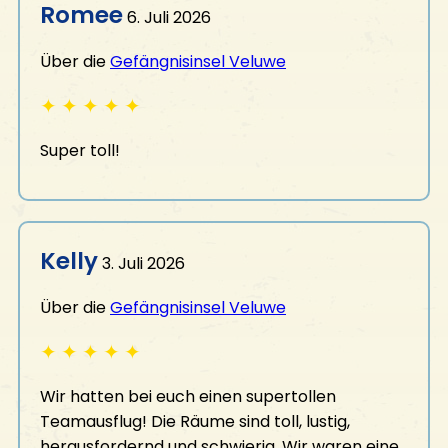
Romee
6. Juli 2026
Über die
Gefängnisinsel Veluwe
✦
✦
✦
✦
✦
Super toll!
Kelly
3. Juli 2026
Über die
Gefängnisinsel Veluwe
✦
✦
✦
✦
✦
Wir hatten bei euch einen supertollen
Teamausflug! Die Räume sind toll, lustig,
herausfordernd und schwierig. Wir waren eine