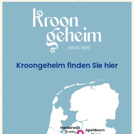
Kroongeheim finden Sie hier