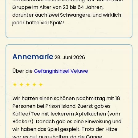
Gruppe im Alter von 23 bis 64 Jahren,
darunter auch zwei Schwangere, und wirklich
jeder hatte viel Spaß!
Annemarie
28. Juni 2026
Über die
Gefängnisinsel Veluwe
✦
✦
✦
✦
✦
Wir hatten einen schönen Nachmittag mit 18
Personen bei Prison Island. Zuerst gab es
Kaffee/Tee mit leckerem Apfelkuchen (vom
Bäcker!). Danach gab es eine Einweisung und
wir haben das Spiel gespielt. Trotz der Hitze
war es gut auszuhalten, da die Gänge