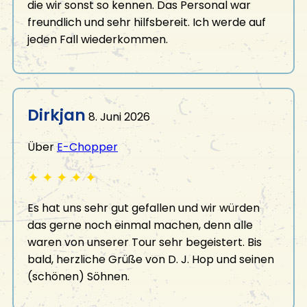
die wir sonst so kennen. Das Personal war
freundlich und sehr hilfsbereit. Ich werde auf
jeden Fall wiederkommen.
Dirkjan
8. Juni 2026
Über
E-Chopper
✦
✦
✦
✦
✦
Es hat uns sehr gut gefallen und wir würden
das gerne noch einmal machen, denn alle
waren von unserer Tour sehr begeistert. Bis
bald, herzliche Grüße von D. J. Hop und seinen
(schönen) Söhnen.