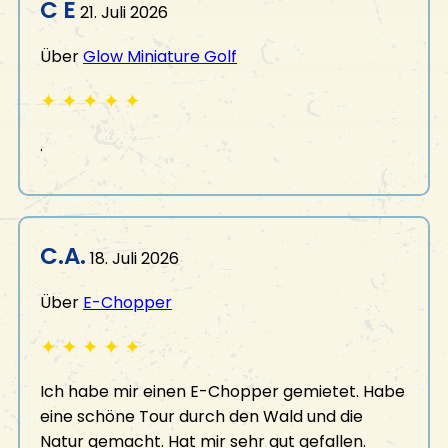
C E
21. Juli 2026
Über
Glow Miniature Golf
✦
✦
✦
✦
✦
.
C.A.
18. Juli 2026
Über
E-Chopper
✦
✦
✦
✦
✦
Ich habe mir einen E-Chopper gemietet. Habe
eine schöne Tour durch den Wald und die
Natur gemacht. Hat mir sehr gut gefallen.