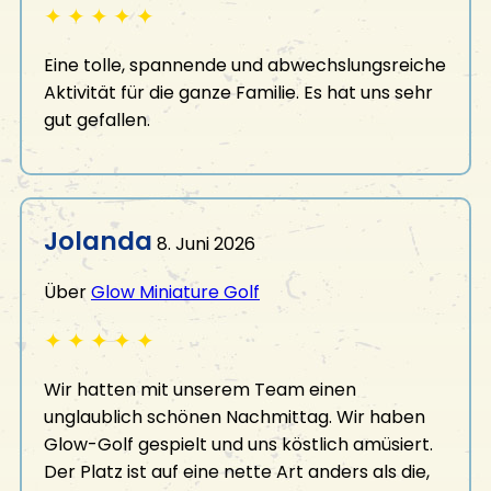
✦
✦
✦
✦
✦
Eine tolle, spannende und abwechslungsreiche
Aktivität für die ganze Familie. Es hat uns sehr
gut gefallen.
Jolanda
8. Juni 2026
Über
Glow Miniature Golf
✦
✦
✦
✦
✦
Wir hatten mit unserem Team einen
unglaublich schönen Nachmittag. Wir haben
Glow-Golf gespielt und uns köstlich amüsiert.
Der Platz ist auf eine nette Art anders als die,