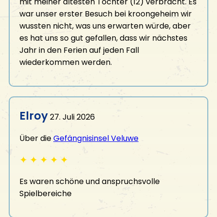
mit meiner ältesten Tochter (12) verbracht. Es
war unser erster Besuch bei kroongeheim wir
wussten nicht, was uns erwarten würde, aber
es hat uns so gut gefallen, dass wir nächstes
Jahr in den Ferien auf jeden Fall
wiederkommen werden.
Elroy
27. Juli 2026
Über die
Gefängnisinsel Veluwe
✦
✦
✦
✦
✦
Es waren schöne und anspruchsvolle
Spielbereiche