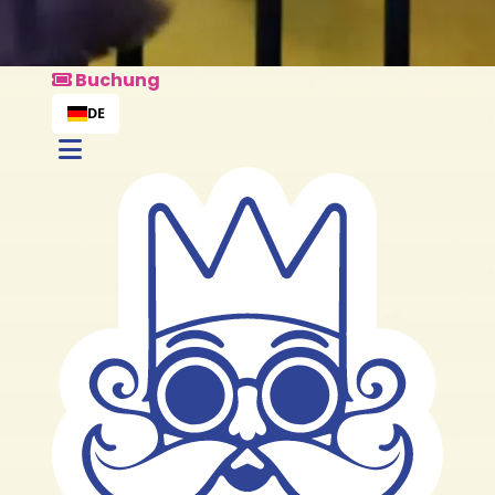
Buchung
DE
Alle Pakete entdeck
Buchung