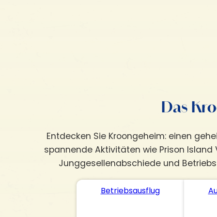
Das Kro
Entdecken Sie Kroongeheim: einen geheim
spannende Aktivitäten wie Prison Island 
Junggesellenabschiede und Betriebsau
Betriebsausflug
Au